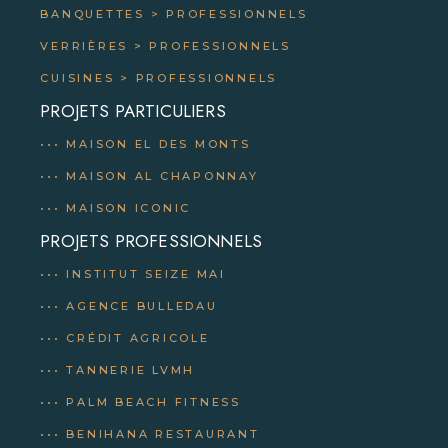
BANQUETTES
>
PROFESSIONNELS
VERRIÈRES > PROFESSIONNELS
CUISINES > PROFESSIONNELS
PROJETS PARTICULIERS
••• MAISON EL DES MONTS
••• MAISON AL CHAPONNAY
••• MAISON ICONIC
PROJETS PROFESSIONNELS
••• INSTITUT SEIZE MAI
••• AGENCE BULLEDAU
••• CRÉDIT AGRICOLE
••• TANNERIE LVMH
••• PALM BEACH FITNESS
••• BENIHANA RESTAURANT