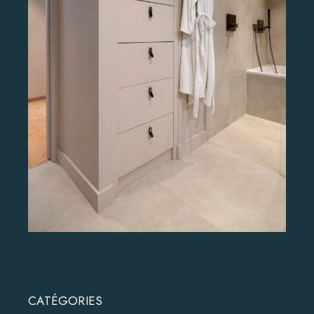
CATÉGORIES