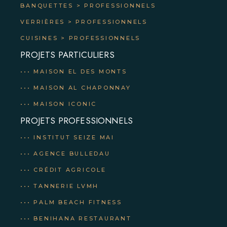
BANQUETTES
>
PROFESSIONNELS
VERRIÈRES > PROFESSIONNELS
CUISINES > PROFESSIONNELS
PROJETS PARTICULIERS
••• MAISON EL DES MONTS
••• MAISON AL CHAPONNAY
••• MAISON ICONIC
PROJETS PROFESSIONNELS
••• INSTITUT SEIZE MAI
••• AGENCE BULLEDAU
••• CRÉDIT AGRICOLE
••• TANNERIE LVMH
••• PALM BEACH FITNESS
••• BENIHANA RESTAURANT